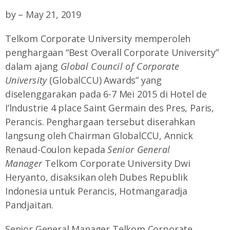
by
– May 21, 2019
Telkom Corporate University memperoleh
penghargaan “Best Overall Corporate University”
dalam ajang
Global Council of Corporate
University
(GlobalCCU) Awards” yang
diselenggarakan pada 6-7 Mei 2015 di Hotel de
I’lndustrie 4 place Saint Germain des Pres, Paris,
Perancis. Penghargaan tersebut diserahkan
langsung oleh Chairman GlobalCCU, Annick
Renaud-Coulon kepada
Senior General
Manager
Telkom Corporate University Dwi
Heryanto, disaksikan oleh Dubes Republik
Indonesia untuk Perancis, Hotmangaradja
Pandjaitan.
Senior General Manager Telkom Corporate